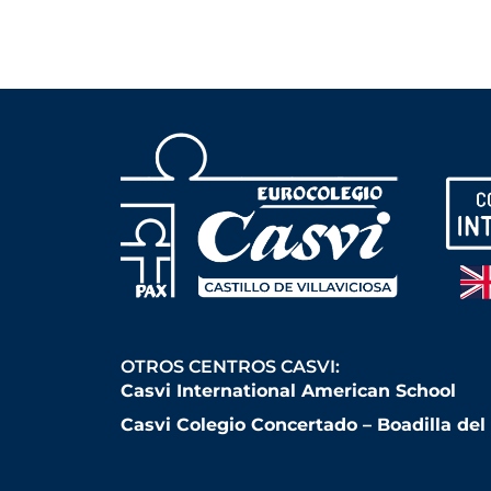
OTROS CENTROS CASVI:
Casvi International American School
Casvi Colegio Concertado – Boadilla de