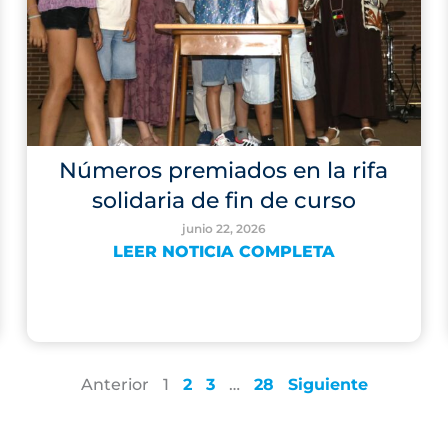
Números premiados en la rifa
solidaria de fin de curso
junio 22, 2026
LEER NOTICIA COMPLETA
Anterior
1
2
3
…
28
Siguiente