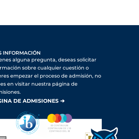
S INFORMACIÓN
ienes alguna pregunta, deseas solicitar
ormación sobre cualquier cuestión o
eres empezar el proceso de admisión, no
es en visitar nuestra página de
isiones.
GINA DE ADMISIONES ➔