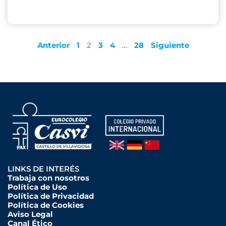
Anterior
1
2
3
4
…
28
Siguiente
LINKS DE INTERÉS
Trabaja con nosotros
Política de Uso
Política de Privacidad
Política de Cookies
Aviso Legal
Canal Ético