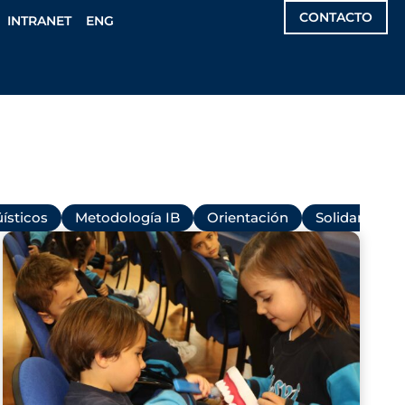
CONTACTO
INTRANET
ENG
ísticos
Metodología IB
Orientación
Solidaridad