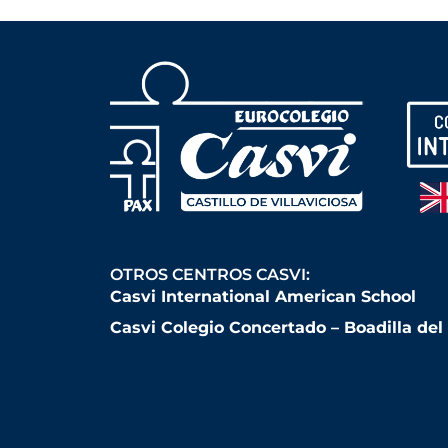
OTROS CENTROS CASVI:
Casvi International American School
Casvi Colegio Concertado – Boadilla de