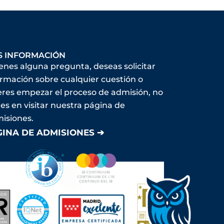
S INFORMACIÓN
ienes alguna pregunta, deseas solicitar
ormación sobre cualquier cuestión o
eres empezar el proceso de admisión, no
es en visitar nuestra página de
isiones.
GINA DE ADMISIONES ➔