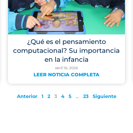
¿Qué es el pensamiento
computacional? Su importancia
en la infancia
abril 16, 2026
LEER NOTICIA COMPLETA
Anterior
1
2
3
4
5
…
23
Siguiente