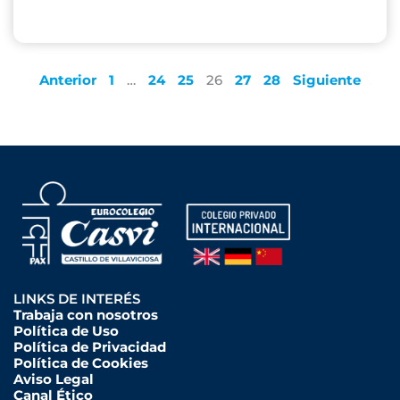
Anterior
1
…
24
25
26
27
28
Siguiente
LINKS DE INTERÉS
Trabaja con nosotros
Política de Uso
Política de Privacidad
Política de Cookies
Aviso Legal
Canal Ético