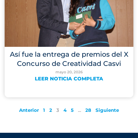
Así fue la entrega de premios del X
Concurso de Creatividad Casvi
mayo 20, 2026
LEER NOTICIA COMPLETA
Anterior
1
2
3
4
5
…
28
Siguiente