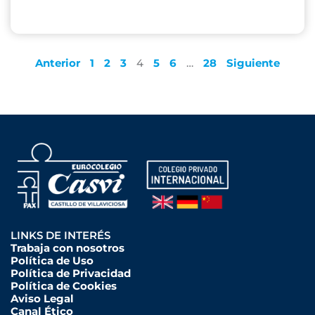
Anterior
1
2
3
4
5
6
…
28
Siguiente
LINKS DE INTERÉS
Trabaja con nosotros
Política de Uso
Política de Privacidad
Política de Cookies
Aviso Legal
Canal Ético