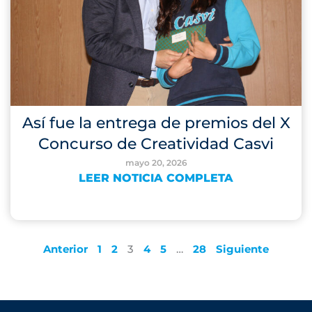
Así fue la entrega de premios del X
Concurso de Creatividad Casvi
mayo 20, 2026
LEER NOTICIA COMPLETA
Anterior
1
2
3
4
5
…
28
Siguiente