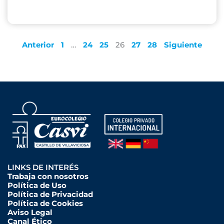
Anterior
1
…
24
25
26
27
28
Siguiente
LINKS DE INTERÉS
Trabaja con nosotros
Política de Uso
Política de Privacidad
Política de Cookies
Aviso Legal
Canal Ético