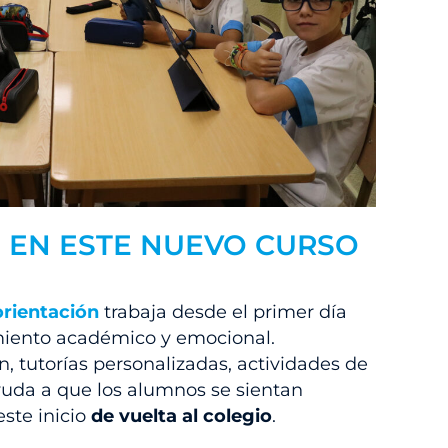
S EN ESTE NUEVO CURSO
orientación
trabaja desde el primer día
iento académico y emocional.
 tutorías personalizadas, actividades de
yuda a que los alumnos se sientan
ste inicio
de vuelta al colegio
.