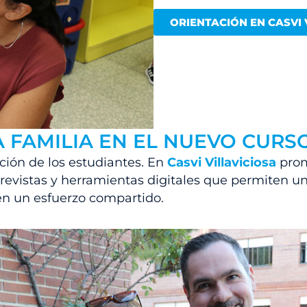
ORIENTACIÓN EN CASVI 
LA FAMILIA EN EL NUEVO CURS
ación de los estudiantes. En
Casvi Villaviciosa
pro
ntrevistas y herramientas digitales que permiten 
 en un esfuerzo compartido.