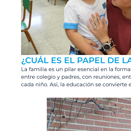
¿CUÁL ES EL PAPEL DE 
La familia es un pilar esencial en la form
entre colegio y padres, con reuniones, e
cada niño. Así, la educación se convierte