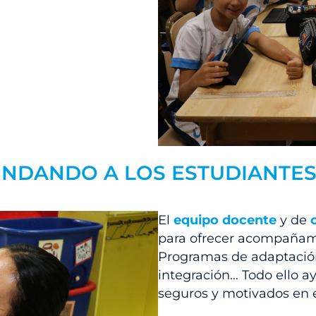
RINDANDO A LOS ESTUDIANTE
El
equipo docente
y de
para ofrecer acompañam
Programas de adaptación,
integración… Todo ello a
seguros y motivados en e