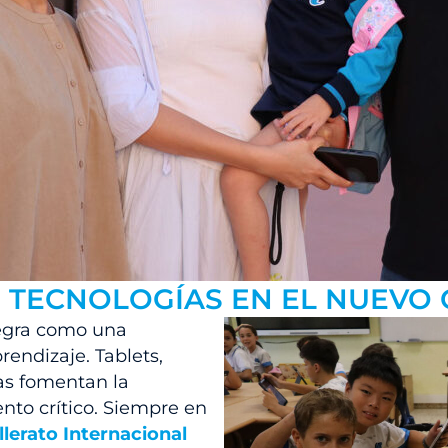
S TECNOLOGÍAS EN EL NUEVO
ntegra como una
rendizaje. Tablets,
vas fomentan la
nto crítico. Siempre en
lerato Internacional