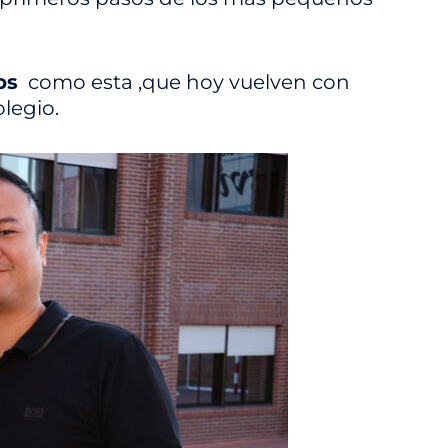
os
como esta ,que hoy vuelven con
legio.