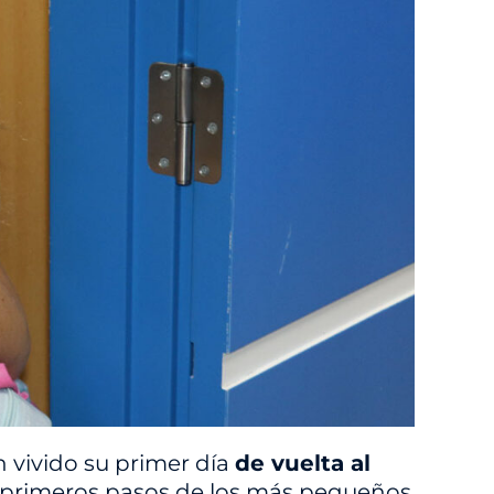
n vivido su primer día
de vuelta al
os primeros pasos de los más pequeños