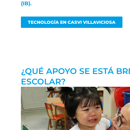
(IB).
TECNOLOGÍA EN CASVI VILLAVICIOSA
¿QUÉ APOYO SE ESTÁ B
ESCOLAR?