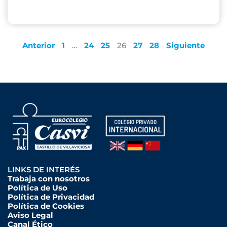
Anterior
1
…
24
25
26
27
28
Siguiente
LINKS DE INTERÉS
Trabaja con nosotros
Política de Uso
Política de Privacidad
Política de Cookies
Aviso Legal
Canal Ético