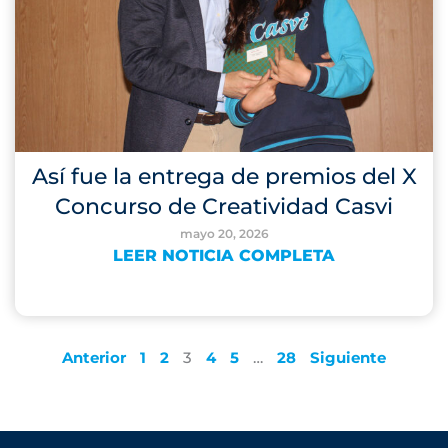
Así fue la entrega de premios del X
Concurso de Creatividad Casvi
mayo 20, 2026
LEER NOTICIA COMPLETA
Anterior
1
2
3
4
5
…
28
Siguiente