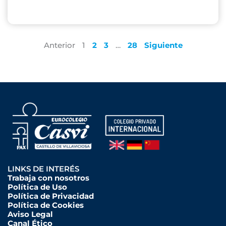
Anterior
1
2
3
…
28
Siguiente
LINKS DE INTERÉS
Trabaja con nosotros
Política de Uso
Política de Privacidad
Política de Cookies
Aviso Legal
Canal Ético