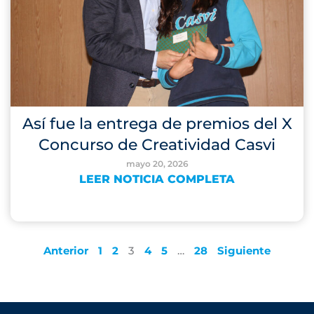
Así fue la entrega de premios del X
Concurso de Creatividad Casvi
mayo 20, 2026
LEER NOTICIA COMPLETA
Anterior
1
2
3
4
5
…
28
Siguiente