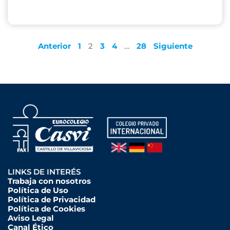
Anterior
1
2
3
4
…
28
Siguiente
LINKS DE INTERÉS
Trabaja con nosotros
Política de Uso
Política de Privacidad
Política de Cookies
Aviso Legal
Canal Ético