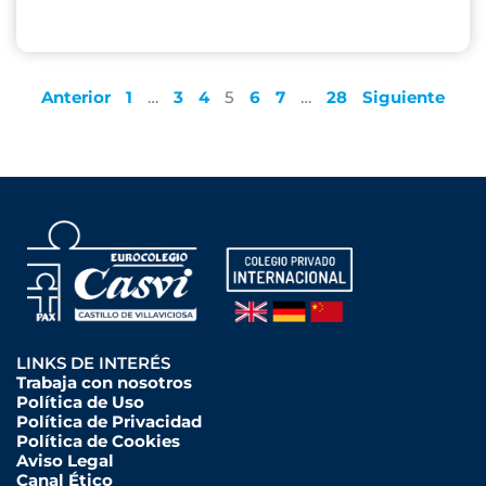
Anterior
1
…
3
4
5
6
7
…
28
Siguiente
LINKS DE INTERÉS
Trabaja con nosotros
Política de Uso
Política de Privacidad
Política de Cookies
Aviso Legal
Canal Ético